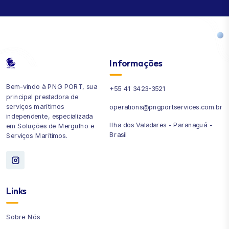
Informações
Bem-vindo à PNG PORT, sua
+55 41 3423-3521
principal prestadora de
serviços marítimos
operations@pngportservices.com.br
independente, especializada
Ilha dos Valadares - Paranaguá -
em Soluções de Mergulho e
Brasil
Serviços Marítimos.
Links
Sobre Nós