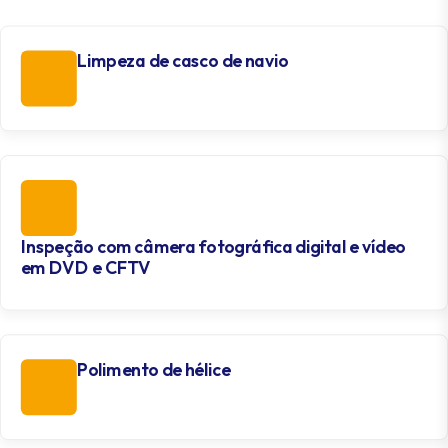
Limpeza de casco de navio
Inspeção com câmera fotográfica digital e vídeo
em DVD e CFTV
Polimento de hélice