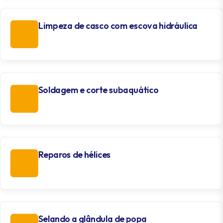
Limpeza de casco com escova hidráulica
Soldagem e corte subaquático
Reparos de hélices
Selando a glândula de popa